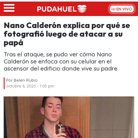
Skip to main content
EN VIVO
Nano Calderón explica por qué se
fotografió luego de atacar a su
papá
Tras el ataque, se pudo ver cómo Nano
Calderón se enfoca con su celular en el
ascensor del edificio donde vive su padre.
Por
Belén Rubio
octubre 6, 2020 - 1:05 pm