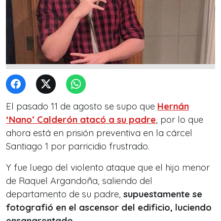
El pasado 11 de agosto se supo que
Hernán
‘Nano’ Calderón atacó a su padre
, por lo que
ahora está en prisión preventiva en la cárcel
Santiago 1 por parricidio frustrado.
Y fue luego del violento ataque que el hijo menor
de Raquel Argandoña, saliendo del
departamento de su padre,
supuestamente se
fotografió en el ascensor del edificio, luciendo
ensangrentado.