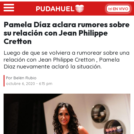
Skip to main content
EN VIVO
Pamela Díaz aclara rumores sobre
su relación con Jean Philippe
Cretton
Luego de que se volviera a rumorear sobre una
relación con Jean Philippe Cretton , Pamela
Díaz nuevamente aclaró la situación.
Por
Belén Rubio
octubre 6, 2020 - 6:15 pm