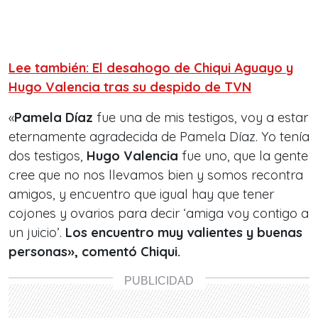
Lee también: El desahogo de Chiqui Aguayo y
Hugo Valencia tras su despido de TVN
«
Pamela Díaz
fue una de mis testigos, voy a estar
eternamente agradecida de Pamela Díaz. Yo tenía
dos testigos,
Hugo Valencia
fue uno, que la gente
cree que no nos llevamos bien y somos recontra
amigos, y encuentro que igual hay que tener
cojones y ovarios para decir ‘amiga voy contigo a
un juicio’.
Los encuentro muy valientes y buenas
personas», comentó Chiqui.