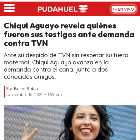
Skip to main content
EN VIVO
Chiqui Aguayo revela quiénes
fueron sus testigos ante demanda
contra TVN
Ante su despido de TVN sin respetar su fuero
maternal, Chiqui Aguayo avanza en la
demanda contra el canal junto a dos
conocidos amigos.
Por
Belén Rubio
noviembre 16, 2020 - 1:55 pm