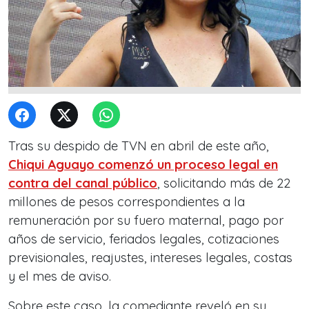
Tras su despido de TVN en abril de este año,
Chiqui Aguayo comenzó un proceso legal en
contra del canal público
, solicitando más de 22
millones de pesos correspondientes a la
remuneración por su fuero maternal, pago por
años de servicio, feriados legales, cotizaciones
previsionales, reajustes, intereses legales, costas
y el mes de aviso.
Sobre este caso, la comediante reveló en su