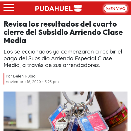
Skip to main content
EN VIVO
Revisa los resultados del cuarto
cierre del Subsidio Arriendo Clase
Media
Los seleccionados ya comenzaron a recibir el
pago del Subsidio Arriendo Especial Clase
Media, a través de sus arrendadores.
Por
Belén Rubio
noviembre 16, 2020 - 5:23 pm