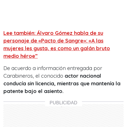
Lee también: Álvaro Gómez habla de su
personaje de «Pacto de Sangre»: «A las
mujeres les gusta, es como un galán bruto
medio héroe”
De acuerdo a información entregada por
Carabineros, el conocido
actor nacional
conducía sin licencia, mientras que mantenía la
patente bajo el asiento.