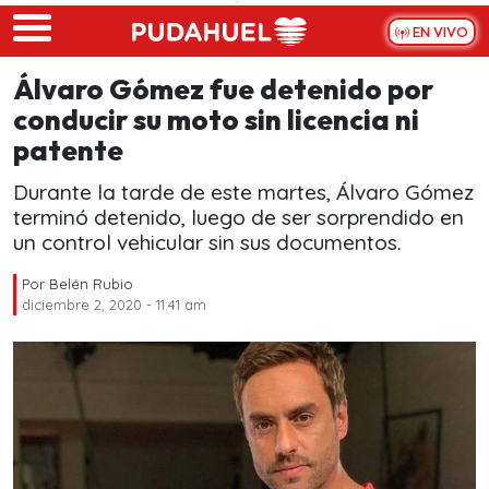
Skip to main content
EN VIVO
Álvaro Gómez fue detenido por
conducir su moto sin licencia ni
patente
Durante la tarde de este martes, Álvaro Gómez
terminó detenido, luego de ser sorprendido en
un control vehicular sin sus documentos.
Por
Belén Rubio
diciembre 2, 2020 - 11:41 am