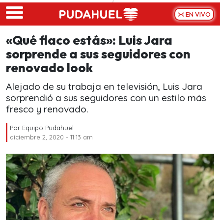
Skip to main content
EN VIVO
«Qué flaco estás»: Luis Jara
sorprende a sus seguidores con
renovado look
Alejado de su trabaja en televisión, Luis Jara
sorprendió a sus seguidores con un estilo más
fresco y renovado.
Por
Equipo Pudahuel
diciembre 2, 2020 - 11:13 am