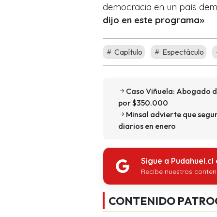
democracia en un país dem
dijo en este programa»
.
Capítulo
Espectáculo
Caso Viñuela: Abogado 
por $350.000
Minsal advierte que segun
diarios en enero
Sigue a Pudahuel.cl
Recibe nuestros conten
CONTENIDO PATRO