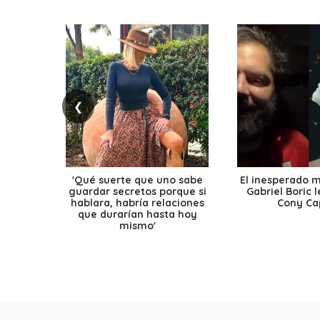
❮
'Qué suerte que uno sabe
El inesperado 
guardar secretos porque si
Gabriel Boric 
hablara, habría relaciones
Cony Cap
que durarían hasta hoy
mismo'