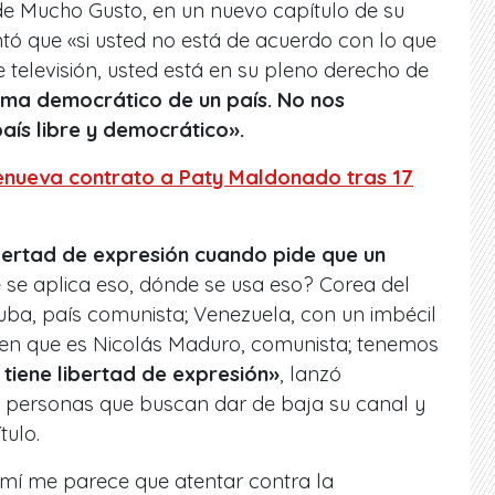
 de Mucho Gusto, en un nuevo capítulo de su
 que «si usted no está de acuerdo con lo que
televisión, usted está en su pleno derecho de
tema democrático de un país. No nos
aís libre y democrático».
enueva contrato a Paty Maldonado tras 17
ibertad de expresión cuando pide que un
se aplica eso, dónde se usa eso? Corea del
uba, país comunista; Venezuela, con un imbécil
nen que es Nicolás Maduro, comunista; tenemos
tiene libertad de expresión»
, lanzó
 personas que buscan dar de baja su canal y
tulo.
 mí me parece que atentar contra la