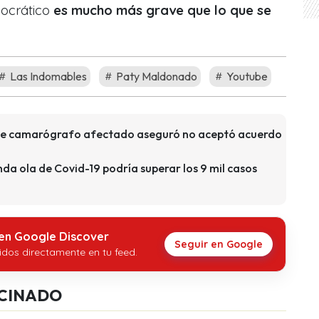
ocrático
es mucho más grave que lo que se
Las Indomables
Paty Maldonado
Youtube
de camarógrafo afectado aseguró no aceptó acuerdo
da ola de Covid-19 podría superar los 9 mil casos
 en Google Discover
Seguir en Google
idos directamente en tu feed.
CINADO