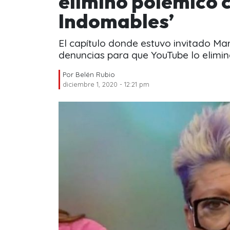
eliminó polémico c
Indomables’
El capítulo donde estuvo invitado Mar
denuncias para que YouTube lo elimin
Por
Belén Rubio
diciembre 1, 2020 - 12:21 pm