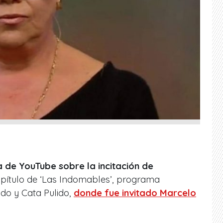
ica de YouTube sobre la incitación de
apítulo de ‘Las Indomables’, programa
do y Cata Pulido,
donde fue invitado Marcelo