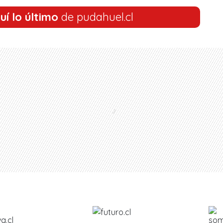
uí lo último
de pudahuel.cl