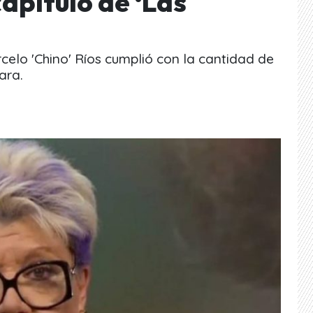
apítulo de ‘Las
celo 'Chino' Ríos cumplió con la cantidad de
ara.