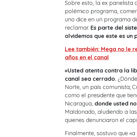
Sobre esto, la ex panelista
polémico programa, comentó
uno dice en un programa de 
reclamar.
Es parte del sis
olvidemos que este es un p
Lee también: Mega no le r
años en el canal
«Usted atenta contra la l
canal sea cerrado.
¿Dónde 
Norte, un país comunista; C
como el presidente que tie
Nicaragua,
donde usted no 
Maldonado, aludiendo a las
quienes denunciaron el capí
Finalmente, sostuvo que «a