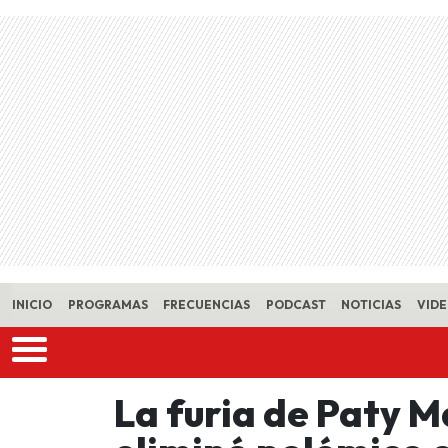
Skip to main content
INICIO
PROGRAMAS
FRECUENCIAS
PODCAST
NOTICIAS
VID
La furia de Paty 