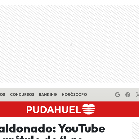
EOS
CONCURSOS
RANKING
HORÓSCOPO
Maldonado: YouTube