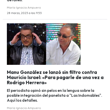
María Ignacia Ampuero
28 marzo, 2023 a las 11:53
Manu González se lanzó sin filtro contra
Mauricio Israel: «Para pagarle de una vez a
Rodrigo Herrera»
El periodista opinó sin pelos en la lengua sobre la
posible integración del panelista a "Las Indomables".
Aquí los detalles.
María Ignacia Ampuero