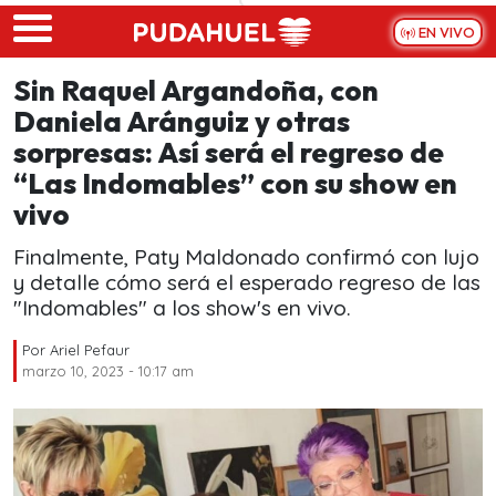
Skip to main content
EN VIVO
Sin Raquel Argandoña, con
Daniela Aránguiz y otras
sorpresas: Así será el regreso de
“Las Indomables” con su show en
vivo
Finalmente, Paty Maldonado confirmó con lujo
y detalle cómo será el esperado regreso de las
"Indomables" a los show's en vivo.
Por
Ariel Pefaur
marzo 10, 2023 - 10:17 am