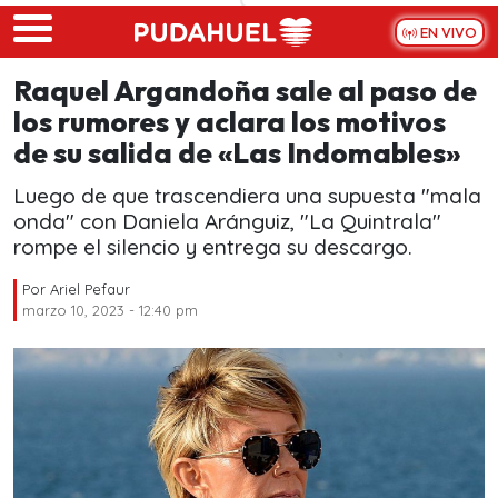
Skip to main content
EN VIVO
Raquel Argandoña sale al paso de
los rumores y aclara los motivos
de su salida de «Las Indomables»
Luego de que trascendiera una supuesta "mala
onda" con Daniela Aránguiz, "La Quintrala"
rompe el silencio y entrega su descargo.
Por
Ariel Pefaur
marzo 10, 2023 - 12:40 pm