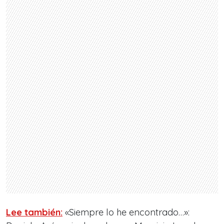
Lee también:
«Siempre lo he encontrado…»: