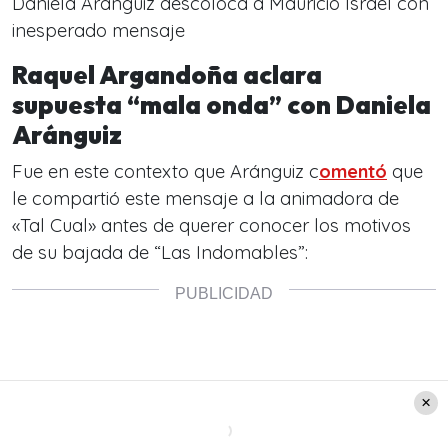
Daniela Aránguiz descoloca a Mauricio Israel con
inesperado mensaje
Raquel Argandoña aclara
supuesta “mala onda” con Daniela
Aránguiz
Fue en este contexto que Aránguiz c
omentó
que
le compartió este mensaje a la animadora de
«Tal Cual» antes de querer conocer los motivos
de su bajada de “Las Indomables”: