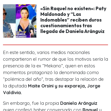
«Sin Raquel no existen»: Paty
Maldonado y “Las
Indomables” reciben duros
cuestionamientos tras
llegada de Daniela Aránguiz
En este sentido, varios medios nacionales
compartieron el rumor de que los motivos sería la
presencia de la ex “Mekano”, quien en estos
momentos protagonizó la denominada como
“polémica del año”,
tras destapar la relación de
la diputada
Maite Orsini y su expareja, Jorge
Valdivia.
Sin embargo, fue la propia
Daniela Aránguiz
quien confesó haber conversado con
Raquel
y