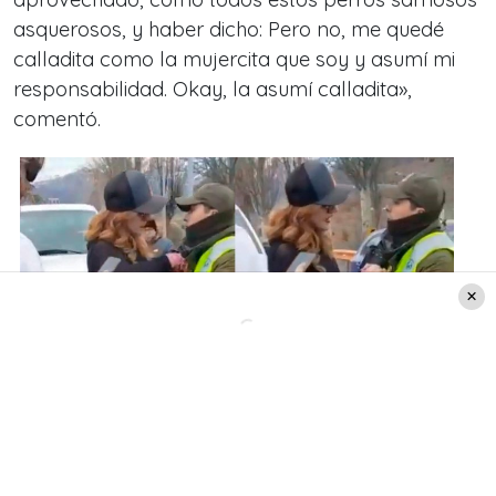
asquerosos, y haber dicho: Pero no, me quedé
calladita como la mujercita que soy y asumí mi
responsabilidad. Okay, la asumí calladita»,
comentó.
Créditos: Capturas Video Cata Pulido
Cata Pulido se sinceró sobre su
incidente con Carabineros