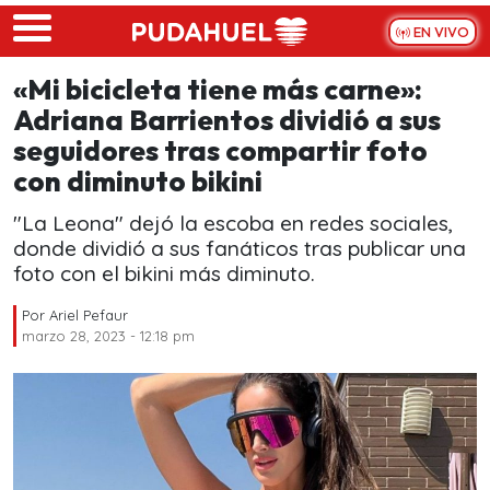
Skip to main content
EN VIVO
«Mi bicicleta tiene más carne»:
Adriana Barrientos dividió a sus
seguidores tras compartir foto
con diminuto bikini
"La Leona" dejó la escoba en redes sociales,
donde dividió a sus fanáticos tras publicar una
foto con el bikini más diminuto.
Por
Ariel Pefaur
marzo 28, 2023 - 12:18 pm