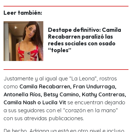
Leer también:
Destape definitivo: Camila
Recabarren paralizó las
redes sociales con osado
“toples”
Justamente y al igual que “La Leona”, rostros
como
Camila Recabarren, Fran Undurraga,
Antonella Ríos, Betsy Camino, Kathy Contreras,
Camila Nash o Lucila Vit
se encuentran dejando
a sus seguidores con el “corazón en la mano”
con sus atrevidas publicaciones.
De hecho, Adriana ya está en otro nivel e incluso