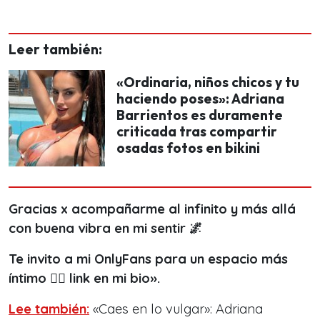
Leer también:
«Ordinaria, niños chicos y tu
haciendo poses»: Adriana
Barrientos es duramente
criticada tras compartir
osadas fotos en bikini
Gracias x acompañarme al infinito y más allá
con buena vibra en mi sentir 🌌
Te invito a mi OnlyFans para un espacio más
íntimo ❤️‍🔥 link en mi bio».
Lee también:
«Caes en lo vulgar»: Adriana