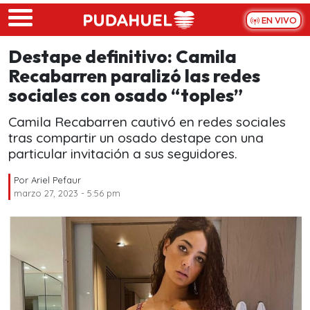
Skip to main content
EN VIVO
Destape definitivo: Camila
Recabarren paralizó las redes
sociales con osado “toples”
Camila Recabarren cautivó en redes sociales
tras compartir un osado destape con una
particular invitación a sus seguidores.
Por
Ariel Pefaur
marzo 27, 2023 - 5:56 pm