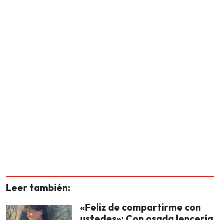
Leer también:
«Feliz de compartirme con
ustedes»: Con osada lencería