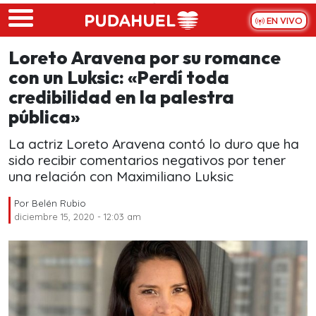
Skip to main content
EN VIVO
Loreto Aravena por su romance
con un Luksic: «Perdí toda
credibilidad en la palestra
pública»
La actriz Loreto Aravena contó lo duro que ha
sido recibir comentarios negativos por tener
una relación con Maximiliano Luksic
Por
Belén Rubio
diciembre 15, 2020 - 12:03 am