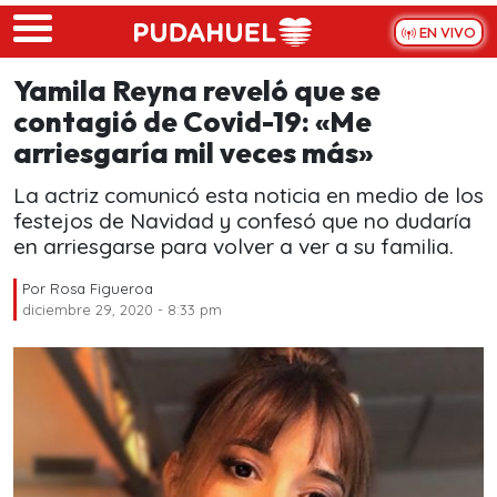
Skip to main content
EN VIVO
Yamila Reyna reveló que se
contagió de Covid-19: «Me
arriesgaría mil veces más»
La actriz comunicó esta noticia en medio de los
festejos de Navidad y confesó que no dudaría
en arriesgarse para volver a ver a su familia.
Por
Rosa Figueroa
diciembre 29, 2020 - 8:33 pm