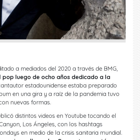
editado a mediados del 2020 a través de BMG,
l pop luego de ocho años dedicado a la
 cantautor estadounidense estaba preparado
bum en una gira y a raíz de la pandemia tuvo
 con nuevas formas.
blicó distintos videos en Youtube tocando el
 Canyon, Los Ángeles, con los hashtags
days en medio de la crisis sanitaria mundial.