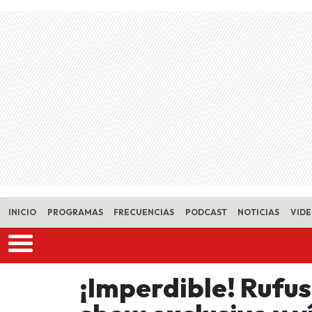
Skip to main content
INICIO
PROGRAMAS
FRECUENCIAS
PODCAST
NOTICIAS
VID
¡Imperdible! Rufu