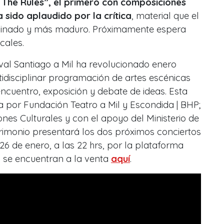
 The Rules”, el primero con composiciones
a sido aplaudido por la crítica
, material que el
finado y más maduro. Próximamente espera
cales.
ival Santiago a Mil ha revolucionado enero
ltidisciplinar programación de artes escénicas
ncuentro, exposición y debate de ideas. Esta
 por Fundación Teatro a Mil y Escondida | BHP;
nes Culturales y con el apoyo del Ministerio de
atrimonio presentará los dos próximos conciertos
26 de enero, a las 22 hrs, por la plataforma
s se encuentran a la venta
aquí
.