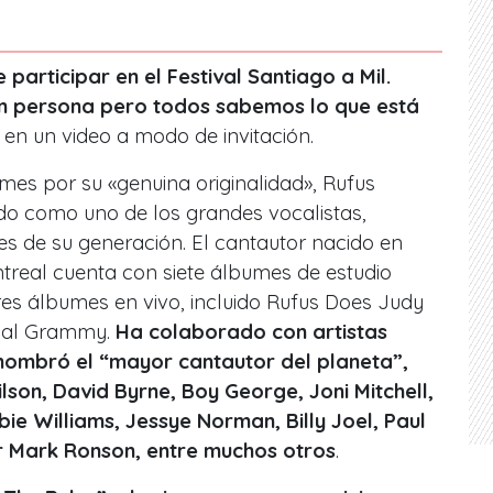
articipar en el Festival Santiago a Mil.
en persona pero todos sabemos lo que está
r en un video a modo de invitación.
mes por su «genuina originalidad», Rufus
do como uno de los grandes vocalistas,
s de su generación. El cantautor nacido en
treal cuenta con siete álbumes de estudio
tres álbumes en vivo, incluido Rufus Does Judy
o al Grammy.
Ha colaborado con artistas
 nombró el “mayor cantautor del planeta”,
son, David Byrne, Boy George, Joni Mitchell,
ie Williams, Jessye Norman, Billy Joel, Paul
or Mark Ronson, entre muchos otros
.