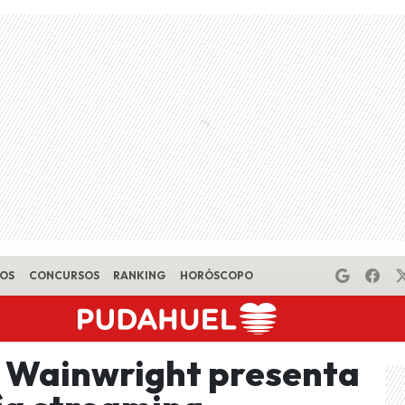
EOS
CONCURSOS
RANKING
HORÓSCOPO
s Wainwright presenta