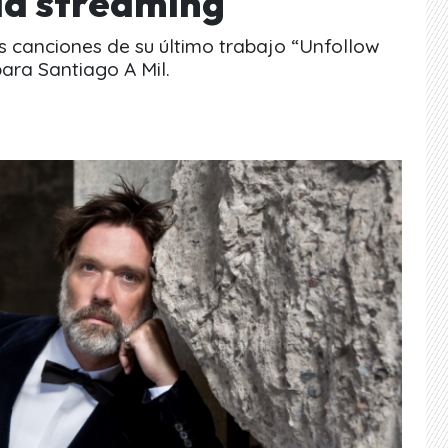
vía streaming
s canciones de su último trabajo “Unfollow
para Santiago A Mil.