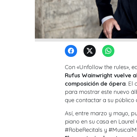
Con «Unfollow the rules», 
Rufus Wainwright vuelve a
composición de ópera
. El
para mostrar este nuevo ál
que contactar a su público
Así, entre marzo y mayo, pu
piano en su casa en Laurel
#RobeRecitals y #MusicalMon