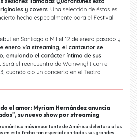
tas sesiones llamadas Quarantunes está
iginales y covers
. Una selección de éstas es
cierto hecho especialmente para el Festival
ebut en Santiago a Mil el 12 de enero pasado y
de enero vía streaming, el cantautor se
o, emulando el carácter íntimo de sus
. Será el reencuentro de Wainwright con el
13, cuando dio un concierto en el Teatro
do el amor: Myriam Hernández anuncia
dos", su nuevo show por streaming
 romántica más importante de América deleitara a los
 en esta fecha tan especial con todos sus grandes