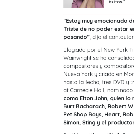
éxitos."
“Estoy muy emocionado de p
Triste de no poder estar 
pasando”
, dijo el cantauto
Elogiado por el New York Ti
Wainwright se ha consolida
compositores y compositore
Nueva York y criado en Mon
hasta la fecha, tres DVD y 
at Carnegie Hall, nominad
como Elton John, quien lo
Burt Bacharach, Robert Wil
Pet Shop Boys, Heart, Robb
Simon, Sting y el product