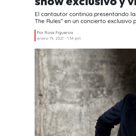
show exclusivo y 
El cantautor continúa presentando la
The Rules” en un concierto exclusivo 
Por
Rosa Figueroa
enero 19, 2021 - 1:34 pm