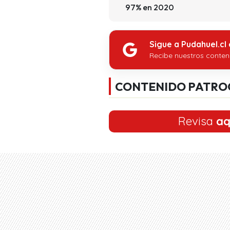
97% en 2020
Sigue a Pudahuel.cl
Recibe nuestros conten
CONTENIDO PATRO
Revisa
aq