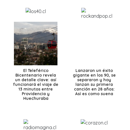
El Teleférico
Lanzaron un éxito
Bicentenario revela
gigante en los 90, se
un detalle clave: así
separaron y hoy
funcionará el viaje de
lanzan su primera
13 minutos entre
canción en 28 años:
Providencia y
Así es como suena
Huechuraba