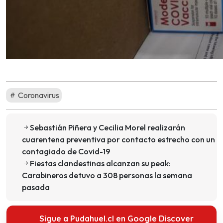
Coronavirus
Sebastián Piñera y Cecilia Morel realizarán
cuarentena preventiva por contacto estrecho con un
contagiado de Covid-19
Fiestas clandestinas alcanzan su peak:
Carabineros detuvo a 308 personas la semana
pasada
Sigue a Pudahuel.cl en Google Discover