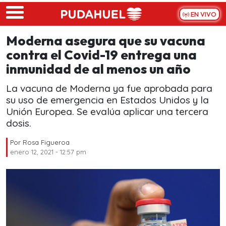
Skip to main content
EN VIVO
Moderna asegura que su vacuna
contra el Covid-19 entrega una
inmunidad de al menos un año
La vacuna de Moderna ya fue aprobada para
su uso de emergencia en Estados Unidos y la
Unión Europea. Se evalúa aplicar una tercera
dosis.
Por
Rosa Figueroa
enero 12, 2021 - 12:57 pm