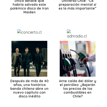
único detalle que
Universo Chile: “La
habría salvado este
preparación mental sí
polémico disco de Iron
es la más importante”
Maiden
Después de más de 40
Ante caída del dólar y
años, una histórica
el petróleo: ¿Bajarán
banda chilena abre un
los precios de los
nuevo capítulo con
combustibles en
disco inédito
Chile?