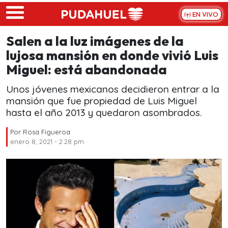
Skip to main content
EN VIVO
Salen a la luz imágenes de la
lujosa mansión en donde vivió Luis
Miguel: está abandonada
Unos jóvenes mexicanos decidieron entrar a la
mansión que fue propiedad de Luis Miguel
hasta el año 2013 y quedaron asombrados.
Por
Rosa Figueroa
enero 8, 2021 - 2:28 pm