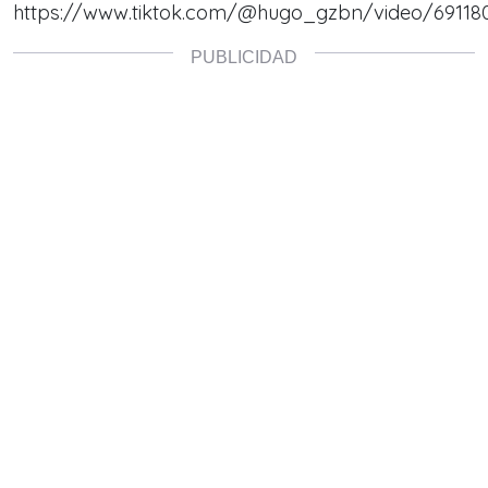
https://www.tiktok.com/@hugo_gzbn/video/69118