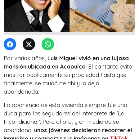
Por varios años,
Luis Miguel vivió en una lujosa
mansión ubicada en Acapulco
. El cantante evitó
mostrar públicamente su propiedad hasta que,
finalmente, se mudó de ahí y la dejó
abandonada.
La apariencia de esta vivienda siempre fue una
duda para los seguidores del intérprete de ‘La
Incondicional’. Pero ahora, y en medio de su
abandono,
unos jóvenes decidieron recorrer el
inmueble y compartir sus imágenes en
TikTok
.