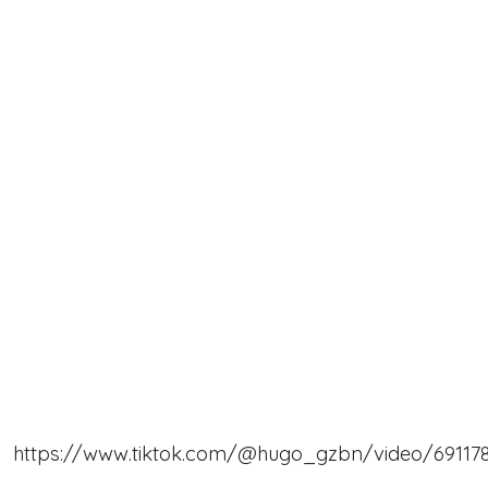
https://www.tiktok.com/@hugo_gzbn/video/69117