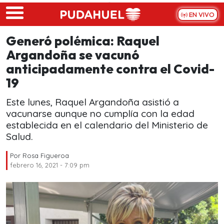
Skip to main content
EN VIVO
Generó polémica: Raquel
Argandoña se vacunó
anticipadamente contra el Covid-
19
Este lunes, Raquel Argandoña asistió a
vacunarse aunque no cumplía con la edad
establecida en el calendario del Ministerio de
Salud.
Por
Rosa Figueroa
febrero 16, 2021 - 7:09 pm