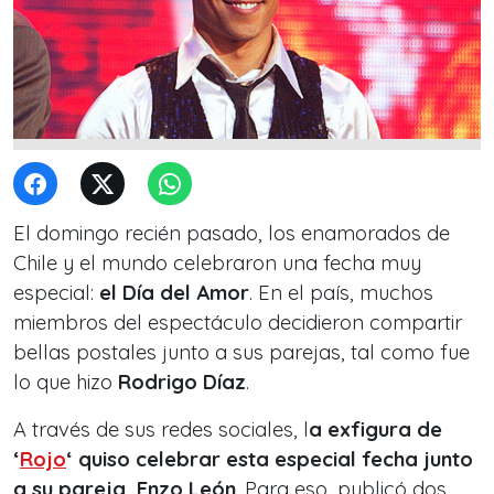
El domingo recién pasado, los enamorados de
Chile y el mundo celebraron una fecha muy
especial:
el Día del Amor
. En el país, muchos
miembros del espectáculo decidieron compartir
bellas postales junto a sus parejas, tal como fue
lo que hizo
Rodrigo Díaz
.
A través de sus redes sociales, l
a exfigura de
‘
Rojo
‘ quiso celebrar esta especial fecha junto
a su pareja, Enzo León
. Para eso, publicó dos