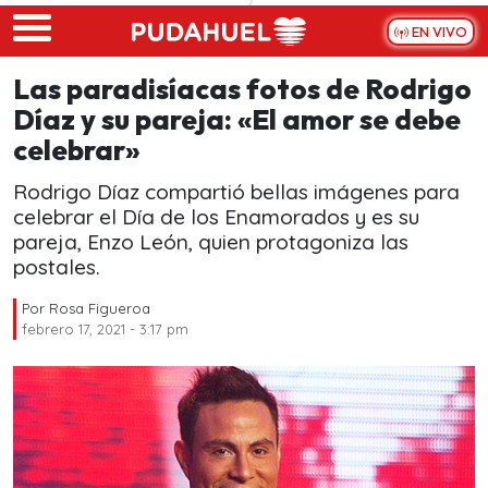
Skip to main content
EN VIVO
Las paradisíacas fotos de Rodrigo
Díaz y su pareja: «El amor se debe
celebrar»
Rodrigo Díaz compartió bellas imágenes para
celebrar el Día de los Enamorados y es su
pareja, Enzo León, quien protagoniza las
postales.
Por
Rosa Figueroa
febrero 17, 2021 - 3:17 pm