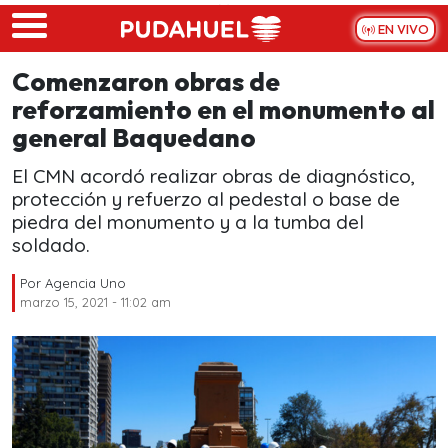
Skip to main content
EN VIVO
Comenzaron obras de
reforzamiento en el monumento al
general Baquedano
El CMN acordó realizar obras de diagnóstico,
protección y refuerzo al pedestal o base de
piedra del monumento y a la tumba del
soldado.
Por
Agencia Uno
marzo 15, 2021 - 11:02 am