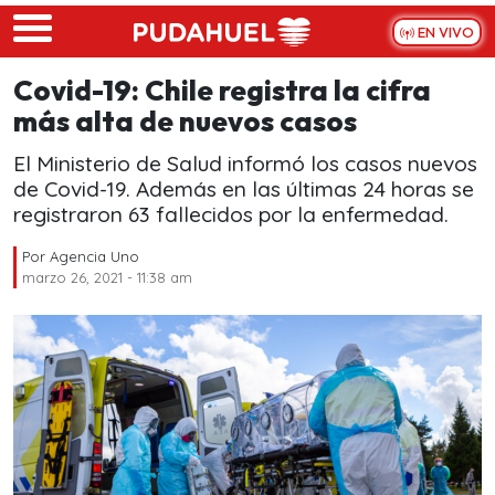
Skip to main content
EN VIVO
Covid-19: Chile registra la cifra
más alta de nuevos casos
El Ministerio de Salud informó los casos nuevos
de Covid-19. Además en las últimas 24 horas se
registraron 63 fallecidos por la enfermedad.
Por
Agencia Uno
marzo 26, 2021 - 11:38 am