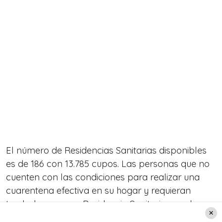
El número de Residencias Sanitarias disponibles
es de 186 con 13.785 cupos. Las personas que no
cuenten con las condiciones para realizar una
cuarentena efectiva en su hogar y requieran
trasladarse a una Residencia Sanitaria, pueden
llamar al Fono 800 726 666 o ingresar al sitio web