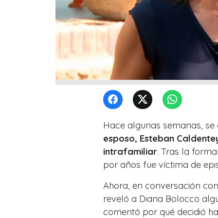
Hace algunas semanas, se 
esposo, Esteban Caldentey
intrafamiliar
. Tras la forma
por años fue víctima de epi
Ahora, en conversación con 
reveló a Diana Bolocco alg
comentó por qué decidió ha