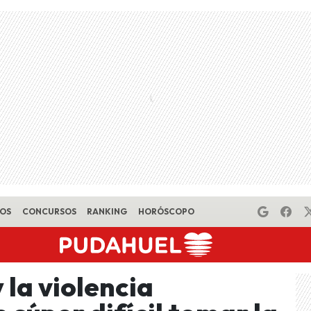
EOS
CONCURSOS
RANKING
HORÓSCOPO
la violencia