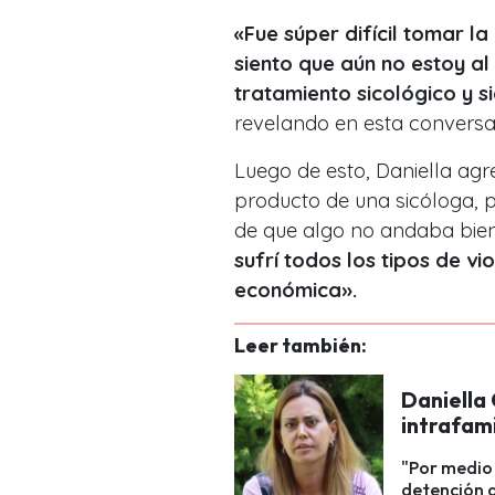
«Fue súper difícil tomar l
siento que aún no estoy a
tratamiento sicológico y si
revelando en esta conversa
Luego de esto, Daniella agre
producto de una sicóloga,
de que algo no andaba bien
sufrí todos los tipos de vio
económica».
Leer también:
Daniella 
intrafami
"Por medio 
detención q