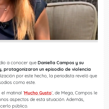
dio a conocer que
Daniella Campos y su
, protagonizaron un episodio de violencia
lización por este hecho, la periodista reveló que
sodios como este.
el matinal ‘
Mucho Gusto
‘, de Mega, Campos le
unos aspectos de esta situación. Además,
cerlo público.