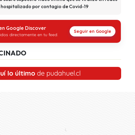
 hospitalizado por contagio de Covid-19
 en Google Discover
Seguir en Google
idos directamente en tu feed.
CINADO
uí lo último
de pudahuel.cl