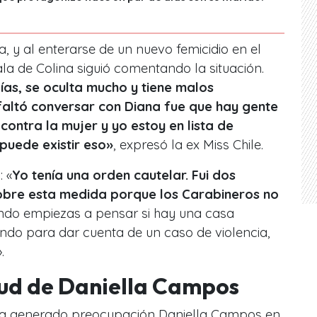
a, y al enterarse de un nuevo femicidio en el
ala de Colina siguió comentando la situación.
ías, se oculta mucho y tiene malos
altó conversar con Diana fue que hay gente
contra la mujer y yo estoy en lista de
puede existir eso»
, expresó la ex Miss Chile.
: «
Yo tenía una orden cautelar. Fui dos
obre esta medida porque los Carabineros no
do empiezas a pensar si hay una casa
ndo para dar cuenta de un caso de violencia,
.
lud de Daniella Campos
 ha generado preocupación Daniella Campos en