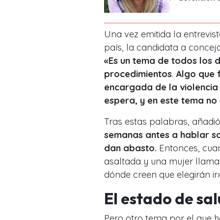
Una vez emitida la entrevist
país, la candidata a concej
«Es un tema de todos los d
procedimientos
.
Algo que f
encargada de la violencia 
espera, y en este tema no 
Tras estas palabras, añadió
semanas antes a hablar s
dan abasto.
Entonces, cuan
asaltada y una mujer llama
dónde creen que elegirán ir»
El estado de sa
Pero otro tema por el que