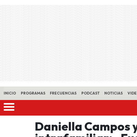
Skip to main content
INICIO
PROGRAMAS
FRECUENCIAS
PODCAST
NOTICIAS
VID
Daniella Campos y 