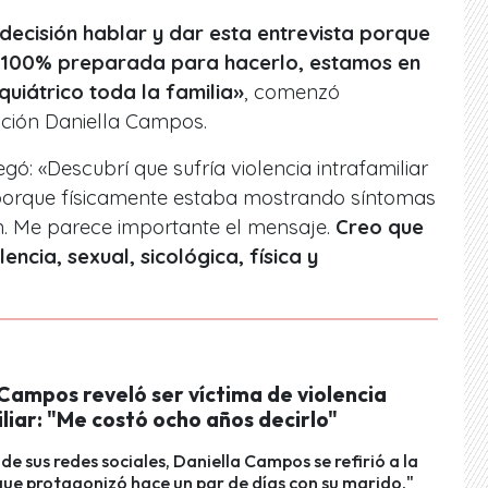
a decisión hablar y dar esta entrevista porque
l 100% preparada para hacerlo,
estamos en
quiátrico toda la familia»
, comenzó
ción Daniella Campos.
gó: «Descubrí que sufría violencia intrafamiliar
 porque físicamente estaba mostrando síntomas
. Me parece importante el mensaje.
Creo que
lencia, sexual, sicológica, física y
Campos reveló ser víctima de violencia
liar: "Me costó ocho años decirlo"
de sus redes sociales, Daniella Campos se refirió a la
ue protagonizó hace un par de días con su marido."