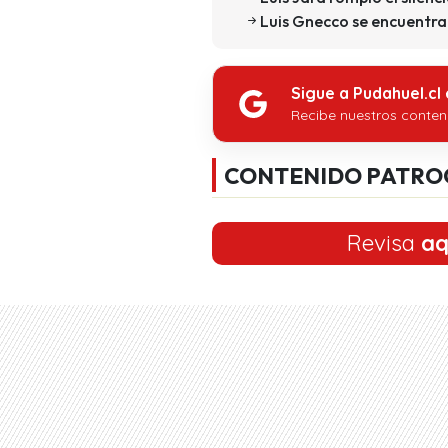
Luis Gnecco se encuentra
Sigue a Pudahuel.cl
Recibe nuestros conten
CONTENIDO PATRO
Revisa
aq