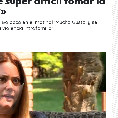
 súper difícil tomar la
r»
Bolocco en el matinal 'Mucho Gusto' y se
 violencia intrafamiliar: