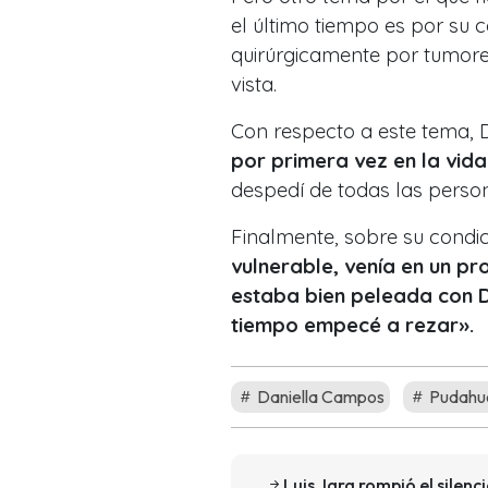
el último tiempo es por su 
quirúrgicamente por tumore
vista.
Con respecto a este tema, D
por primera vez en la vid
despedí de todas las perso
Finalmente, sobre su condi
vulnerable, venía en un p
estaba bien peleada con Di
tiempo empecé a rezar».
Daniella Campos
Pudahue
Luis Jara rompió el silenc