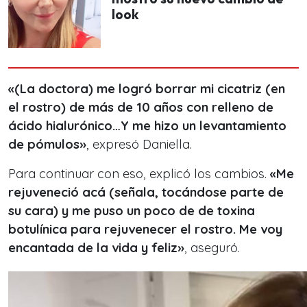
look
«(La doctora) me logró borrar mi cicatriz (en
el rostro) de más de 10 años con relleno de
ácido hialurónico…Y me hizo un levantamiento
de pómulos»
, expresó Daniella.
Para continuar con eso, explicó los cambios.
«Me
rejuveneció acá (señala, tocándose parte de
su cara) y me puso un poco de de toxina
botulínica para rejuvenecer el rostro. Me voy
encantada de la vida y feliz»
, aseguró.