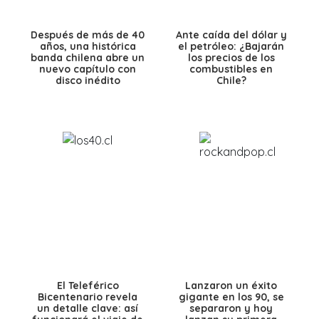
Después de más de 40
Ante caída del dólar y
años, una histórica
el petróleo: ¿Bajarán
banda chilena abre un
los precios de los
nuevo capítulo con
combustibles en
disco inédito
Chile?
El Teleférico
Lanzaron un éxito
Bicentenario revela
gigante en los 90, se
un detalle clave: así
separaron y hoy