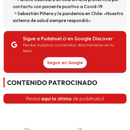
contacto con paciente positivo a Covid-19
Sebastián Piñera y la pandemia en Chile: «Nuestro
sistema de salud siempre respondió»
Sigue a Pudahuel.cl en Google Discover
Recibe nuestros contenidos directamente en tu
feed.
Seguir en Google
CONTENIDO PATROCINADO
Revisa
aquí lo último
de pudahuel.cl