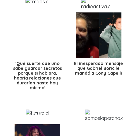
'Qué suerte que uno
El inesperado mensaje
sabe guardar secretos
que Gabriel Boric le
porque si hablara,
mandó a Cony Capelli
habría relaciones que
durarían hasta hoy
mismo'