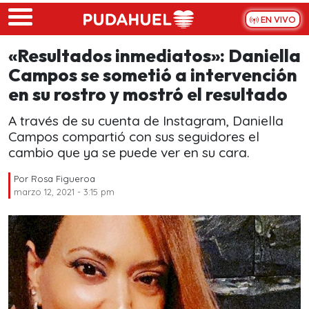
Skip to main content
EN VIVO
«Resultados inmediatos»: Daniella
Campos se sometió a intervención
en su rostro y mostró el resultado
A través de su cuenta de Instagram, Daniella
Campos compartió con sus seguidores el
cambio que ya se puede ver en su cara.
Por
Rosa Figueroa
marzo 12, 2021 - 3:15 pm