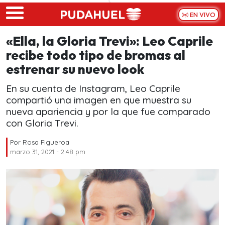
Skip to main content
EN VIVO
«Ella, la Gloria Trevi»: Leo Caprile
recibe todo tipo de bromas al
estrenar su nuevo look
En su cuenta de Instagram, Leo Caprile
compartió una imagen en que muestra su
nueva apariencia y por la que fue comparado
con Gloria Trevi.
Por
Rosa Figueroa
marzo 31, 2021 - 2:48 pm