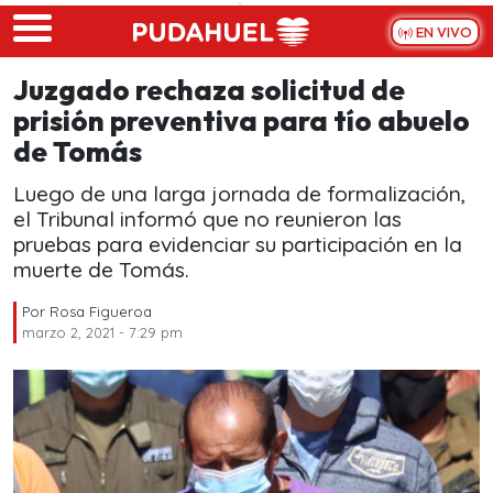
Skip to main content
EN VIVO
Juzgado rechaza solicitud de
prisión preventiva para tío abuelo
de Tomás
Luego de una larga jornada de formalización,
el Tribunal informó que no reunieron las
pruebas para evidenciar su participación en la
muerte de Tomás.
Por
Rosa Figueroa
marzo 2, 2021 - 7:29 pm