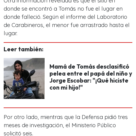
Otra información revelada es que el sitio en
donde se encontró a Tomás no fue el lugar en
donde falleció. Según el informe del Laboratorio
de Carabineros, el menor fue arrastrado hasta el
lugar.
Leer también:
Mamá de Tomás desclasificó
pelea entre el papá del niño y
Jorge Escobar: "¡Qué hiciste
con mi hijo!"
Por otro lado, mientras que la Defensa pidió tres
meses de investigación, el Ministerio Público
solicitó seis.