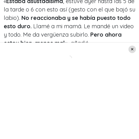
«
Estaba asustadísima
, estuve ayer hasta las 5 de
la tarde o 6 con esto así (gesto con el que bajó su
labio).
No reaccionaba y se había puesto todo
esto duro.
Llamé a mi mamá. Le mandé un video
y todo. Me da vergüenza subirlo.
Pero ahora
estoy bien, menos mal»
, añadió.