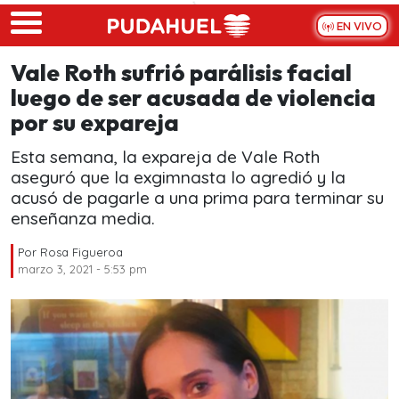
Skip to main content
EN VIVO
Vale Roth sufrió parálisis facial
luego de ser acusada de violencia
por su expareja
Esta semana, la expareja de Vale Roth
aseguró que la exgimnasta lo agredió y la
acusó de pagarle a una prima para terminar su
enseñanza media.
Por
Rosa Figueroa
marzo 3, 2021 - 5:53 pm