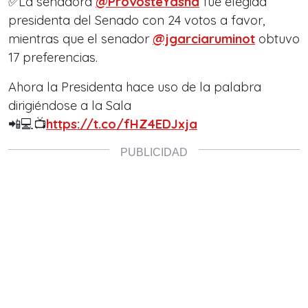
✅La senadora
@ProvosteYasna
fue elegida
presidenta del Senado con 24 votos a favor,
mientras que el senador
@jgarciaruminot
obtuvo
17 preferencias.
Ahora la Presidenta hace uso de la palabra
dirigiéndose a la Sala
📲💻📺
https://t.co/fHZ4EDJxja