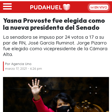
Skip to main content
EN VIVO
Yasna Provoste fue elegida como
la nueva presidenta del Senado
La senadora se impuso por 24 votos a 17 a su
par de RN, José García Ruminot. Jorge Pizarro
fue elegido como vicepresidente de la Cámara
Alta.
Por
Agencia Uno
marzo 17, 2021 - 6:26 pm