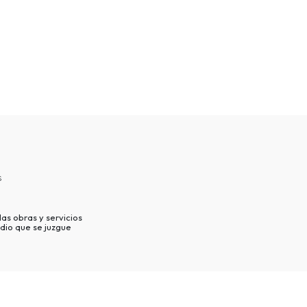
s
as obras y servicios
dio que se juzgue