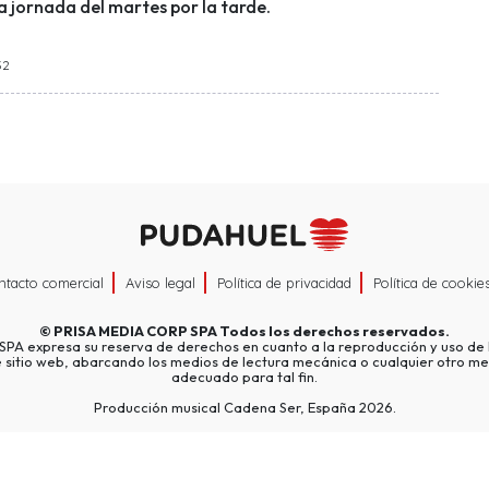
a jornada del martes por la tarde.
32
ntacto comercial
Aviso legal
Política de privacidad
Política de cookie
©
PRISA MEDIA CORP SPA
Todos los derechos reservados.
A expresa su reserva de derechos en cuanto a la reproducción y uso de l
e sitio web, abarcando los medios de lectura mecánica o cualquier otro me
adecuado para tal fin.
Producción musical Cadena Ser, España 2026.