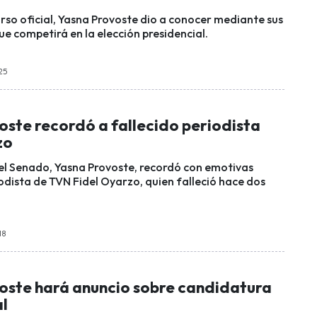
urso oficial, Yasna Provoste dio a conocer mediante sus
ue competirá en la elección presidencial.
:25
oste recordó a fallecido periodista
zo
el Senado, Yasna Provoste, recordó con emotivas
odista de TVN Fidel Oyarzo, quien falleció hace dos
18
oste hará anuncio sobre candidatura
al