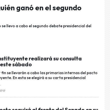
uién ganó en el segundo
 se llevo a cabo el segundo debate presidencial del
stituyente realizará su consulta
 este sábado
fin se llevarán a cabo las primarias internas del pacto
ente. En esta se elegirá a su carta presidencial
r
17:17
ste seguirá al frente del Senado en su