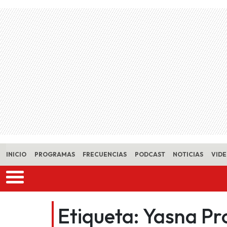
Skip to main content
INICIO
PROGRAMAS
FRECUENCIAS
PODCAST
NOTICIAS
VID
Etiqueta:
Yasna Pr