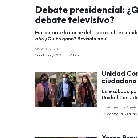
Debate presidencial: ¿Q
debate televisivo?
Fue durante la noche del 11 de octubre cuando
año ¿Quién ganó? Revísalo aquí.
Gabriel Littin
12 octubre, 2021 a las 11:23
Unidad Con
ciudadana
Este sábado por 
Unidad Constituy
José Ignacio Aguila
20 agosto, 2021 a las 
Yasna Provo