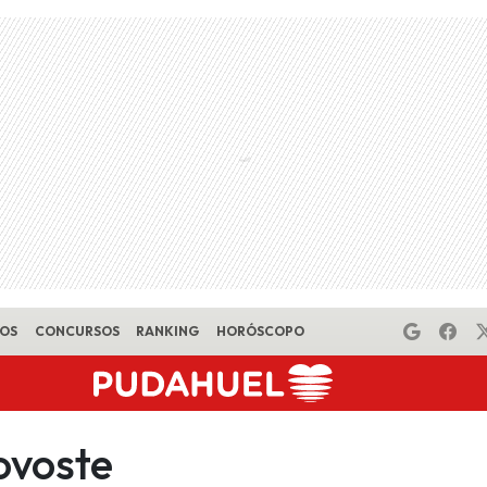
EOS
CONCURSOS
RANKING
HORÓSCOPO
ovoste