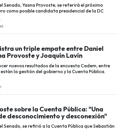
el Senado, Yasna Provoste, se referirá el próximo
turo como posible candidata presidencial de la DC
r
:43
stra un triple empate entre Daniel
na Provoste y Joaquín Lavín
ocer nuevos resultados de la encuesta Cadem, entre
están la gestión del gobierno y la Cuenta Pública.
1
oste sobre la Cuenta Pública: "Una
a de desconocimiento y desconexión"
l Senado, se refirió a la Cuenta Pública que Sebastián