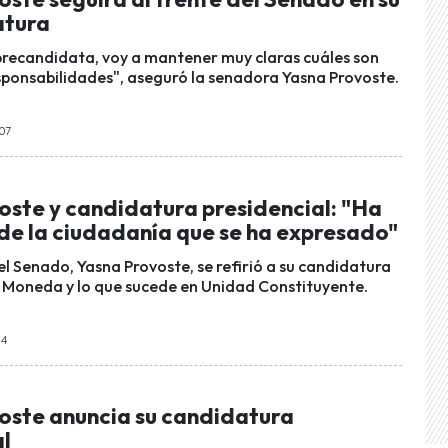
atura
precandidata, voy a mantener muy claras cuáles son
sponsabilidades", aseguró la senadora Yasna Provoste.
:07
oste y candidatura presidencial: "Ha
 de la ciudadanía que se ha expresado"
el Senado, Yasna Provoste, se refirió a su candidatura
a Moneda y lo que sucede en Unidad Constituyente.
04
oste anuncia su candidatura
al