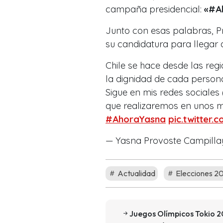
campaña presidencial:
«#Ah
Junto con esas palabras, P
su candidatura para llegar 
Chile se hace desde las reg
la dignidad de cada person
Sigue en mis redes sociales
que realizaremos en unos m
#AhoraYasna
pic.twitte
— Yasna Provoste Campill
Actualidad
Elecciones 2
Juegos Olímpicos Tokio 20