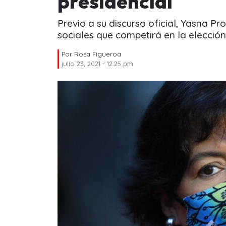
presidencial
Previo a su discurso oficial, Yasna P
sociales que competirá en la elección
Por
Rosa Figueroa
julio 23, 2021 - 12:25 pm