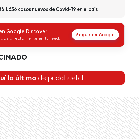
tó 1.656 casos nuevos de Covid-19 en el país
 en Google Discover
Seguir en Google
idos directamente en tu feed.
CINADO
uí lo último
de pudahuel.cl