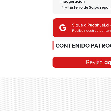
inauguración
Ministerio de Salud repor
Sigue a Pudahuel.cl
Recibe nuestros conten
CONTENIDO PATRO
Revisa
aq