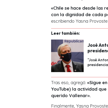
«Chile se hace desde las 
con la dignidad de cada 
escribiendo Yasna Provoste
Leer también:
José Ant
presidenc
"José Anton
presidencia
Tras eso, agregó:
«Sigue en
YouTube) la actividad que
querido Vallenar».
Finalmente, Yasna Provoste