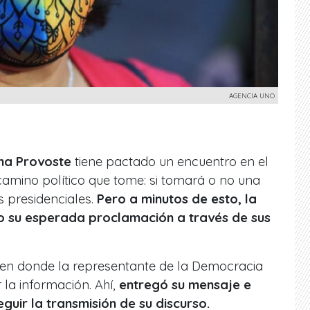
AGENCIA UNO
na Provoste
tiene pactado un encuentro en el
camino político que tome: si tomará o no una
s presidenciales.
Pero a minutos de esto, la
o su esperada proclamación a través de sus
r en donde la representante de la Democracia
 la información. Ahí,
entregó su mensaje e
eguir la transmisión de su discurso.