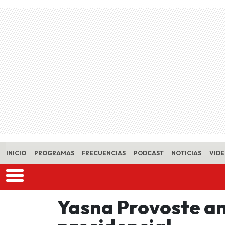
Skip to main content
INICIO
PROGRAMAS
FRECUENCIAS
PODCAST
NOTICIAS
VID
Yasna Provoste an