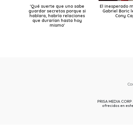
'Qué suerte que uno sabe
El inesperado 
guardar secretos porque si
Gabriel Boric 
hablara, habría relaciones
Cony Cap
que durarían hasta hoy
mismo'
Co
PRISA MEDIA CORP SP
ofrecidos en est