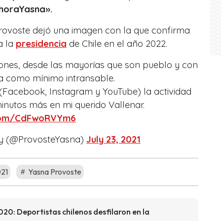
oraYasna».
rovoste dejó una imagen con la que confirma
a la
presidencia
de Chile en el año 2022.
iones, desde las mayorías que son pueblo y con
a como mínimo intransable.
 (Facebook, Instagram y YouTube) la actividad
inutos más en mi querido Vallenar.
r.com/CdFwoRVYm6
ay (@ProvosteYasna)
July 23, 2021
021
Yasna Provoste
20: Deportistas chilenos desfilaron en la