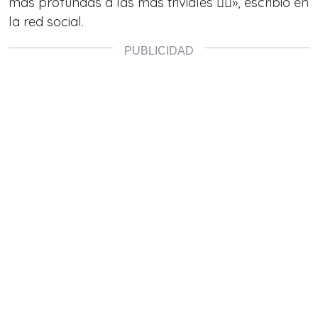
más profundas a las más triviales 👈🏻», escribió en
la red social.