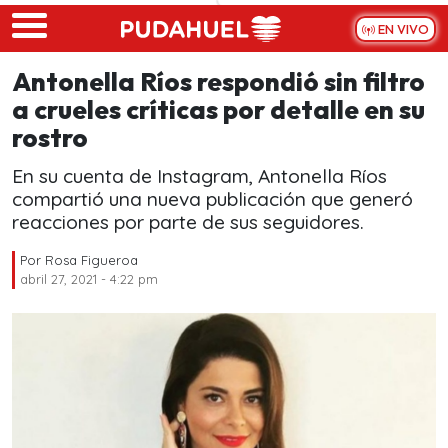
Skip to main content
EN VIVO
Antonella Ríos respondió sin filtro
a crueles críticas por detalle en su
rostro
En su cuenta de Instagram, Antonella Ríos
compartió una nueva publicación que generó
reacciones por parte de sus seguidores.
Por
Rosa Figueroa
abril 27, 2021 - 4:22 pm