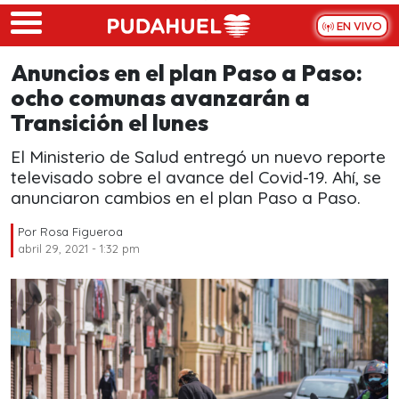
Skip to main content
EN VIVO
Anuncios en el plan Paso a Paso:
ocho comunas avanzarán a
Transición el lunes
El Ministerio de Salud entregó un nuevo reporte
televisado sobre el avance del Covid-19. Ahí, se
anunciaron cambios en el plan Paso a Paso.
Por
Rosa Figueroa
abril 29, 2021 - 1:32 pm