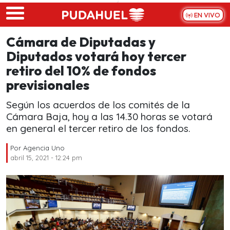
Skip to main content
EN VIVO
Cámara de Diputadas y
Diputados votará hoy tercer
retiro del 10% de fondos
previsionales
Según los acuerdos de los comités de la
Cámara Baja, hoy a las 14.30 horas se votará
en general el tercer retiro de los fondos.
Por
Agencia Uno
abril 15, 2021 - 12:24 pm