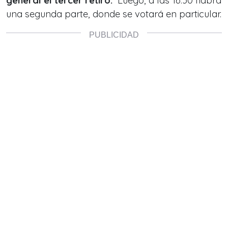
general el tercer retiro.
Luego, a las 16:30 habrá
una segunda parte, donde se votará en particular.