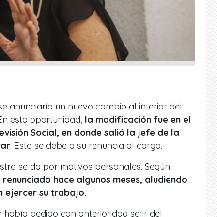
e anunciaría un nuevo cambio al interior del
 En esta oportunidad,
la modificación fue en el
evisión Social, en donde salió la jefe de la
var
. Esto se debe a su renuncia al cargo.
istra se da por motivos personales. Según
 renunciado hace algunos meses, aludiendo
 ejercer su trabajo.
había pedido con anterioridad salir del