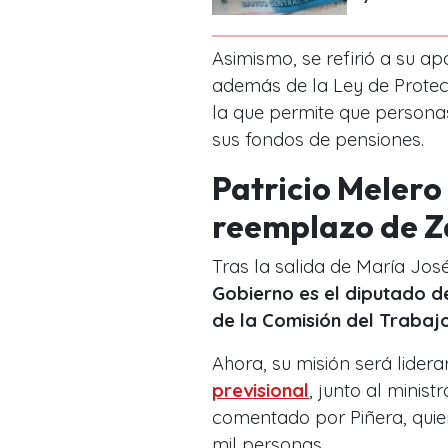
Asimismo, se refirió a su ap
además de la Ley de Protecc
la que permite que persona
sus fondos de pensiones.
Patricio Melero 
reemplazo de Z
Tras la salida de María José
Gobierno es el diputado d
de la Comisión del Trabajo
Ahora, su misión será lider
previsional
, junto al minis
comentado por Piñera, quie
mil personas.