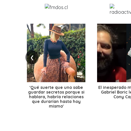
❮
'Qué suerte que uno sabe
El inesperado 
guardar secretos porque si
Gabriel Boric 
hablara, habría relaciones
Cony Cap
que durarían hasta hoy
mismo'