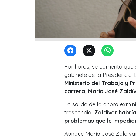
Por horas, se comentó que s
gabinete de la Presidencia.
Ministerio del Trabajo y Pr
cartera, María José Zaldí
La salida de la ahora exmin
trascendió,
Zaldívar habría
problemas que le impedían
Aunque María José Zaldívar 