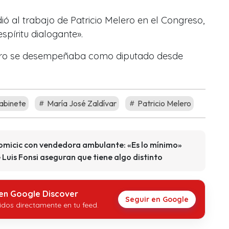
ó al trabajo de Patricio Melero en el Congreso,
píritu dialogante».
ero se desempeñaba como diputado desde
abinete
María José Zaldívar
Patricio Melero
Tomicic con vendedora ambulante: «Es lo mínimo»
Luis Fonsi aseguran que tiene algo distinto
 en Google Discover
Seguir en Google
idos directamente en tu feed.