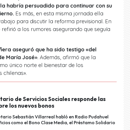
 la habría persuadido para continuar con su
ierno.
Es más, en esta misma jornada ella
abajo para discutir la reforma previsional. En
se refirió a los rumores asegurando que seguía
ñera aseguró que ha sido testigo «del
de María José»
. Además, afirmó que la
mo único norte el bienestar de los
 chilenas».
ario de Servicios Sociales responde las
bre los nuevos bonos
etario Sebastián Villarreal habló en Radio Pudahuel
icios como el Bono Clase Media, el Préstamo Solidario