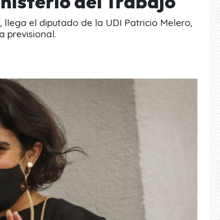
inisterio del Trabajo
llega el diputado de la UDI Patricio Melero,
 previsional.