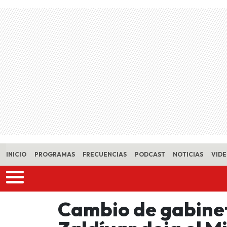
Skip to main content
INICIO
PROGRAMAS
FRECUENCIAS
PODCAST
NOTICIAS
VID
Cambio de gabinet