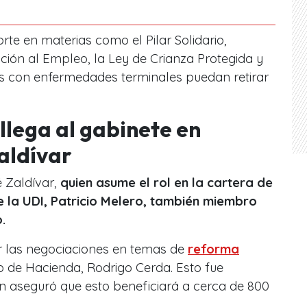
orte en materias como el Pilar Solidario,
ión al Empleo, la Ley de Crianza Protegida y
s con enfermedades terminales puedan retirar
llega al gabinete en
aldívar
 Zaldívar,
quien asume el rol en la cartera de
e la UDI, Patricio Melero, también miembro
.
ar las negociaciones en temas de
reforma
tro de Hacienda, Rodrigo Cerda. Esto fue
n aseguró que esto beneficiará a cerca de 800