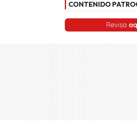
CONTENIDO PATRO
Revisa
aq