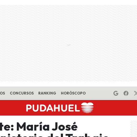
EOS
CONCURSOS
RANKING
HORÓSCOPO
e: María José