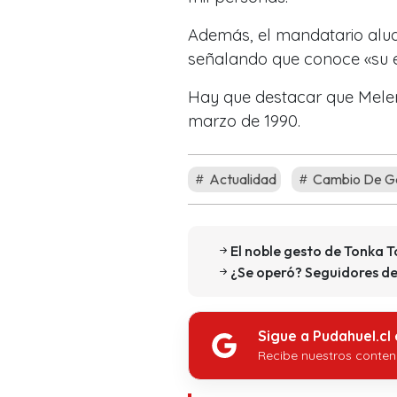
Además, el mandatario aludi
señalando que conoce «su es
Hay que destacar que Mel
marzo de 1990.
Actualidad
Cambio De G
El noble gesto de Tonka 
¿Se operó? Seguidores de 
Sigue a Pudahuel.cl
Recibe nuestros conten