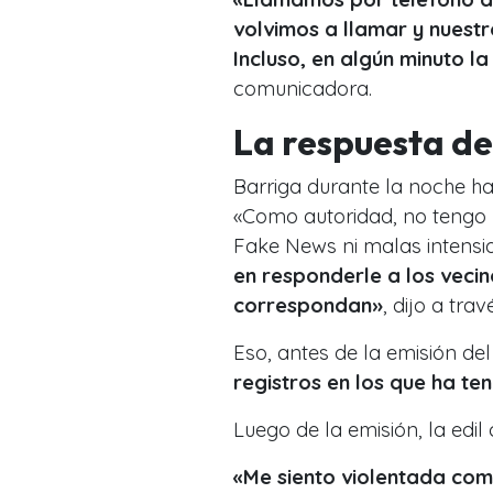
volvimos a llamar y nuestr
Incluso, en algún minuto l
comunicadora.
La respuesta de
Barriga durante la noche h
«Como autoridad, no tengo 
Fake News ni malas intensi
en responderle a los vecin
correspondan»
, dijo a tra
Eso, antes de la emisión de
registros en los que ha t
Luego de la emisión, la edi
«Me siento violentada com