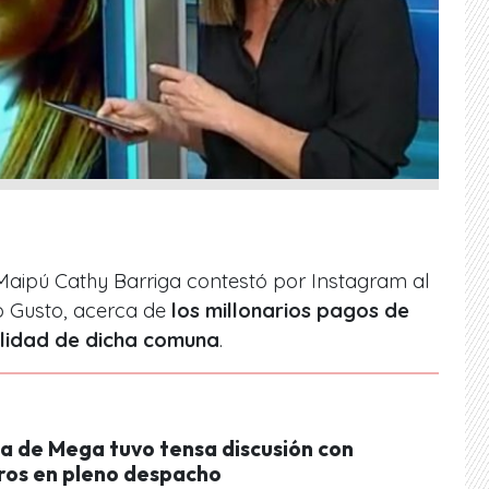
 Maipú Cathy Barriga contestó por Instagram al
 Gusto, acerca de
los millonarios pagos de
alidad de dicha comuna
.
ta de Mega tuvo tensa discusión con
ros en pleno despacho