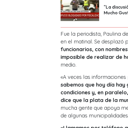
"La discus
Mucho Gusto
Fue la periodista, Paulina d
en el matinal. Se desplazó 
funcionarios, con nombres
imposible de realizar de h
medio.
«A veces las informaciones
sabemos que hoy día hay g
condiciones y, en paralelo
dice que la plata de la m
mucha gente que apoya me
de algunas municipalidades
«Llamamos por teléfono a l