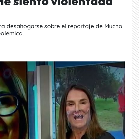
e siento violentada
ra desahogarse sobre el reportaje de Mucho
polémica.