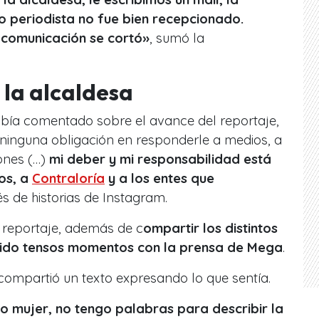
o periodista no fue bien recepcionado.
a comunicación se cortó»
, sumó la
 la alcaldesa
abía comentado sobre el avance del reportaje,
ninguna obligación en responderle a medios, a
ones (…)
mi deber y mi responsabilidad está
os, a
Contraloría
y a los entes que
vés de historias de Instagram.
l reportaje, además de c
ompartir los distintos
enido tensos momentos con la prensa de Mega
.
l compartió un texto expresando lo que sentía.
o mujer, no tengo palabras para describir la