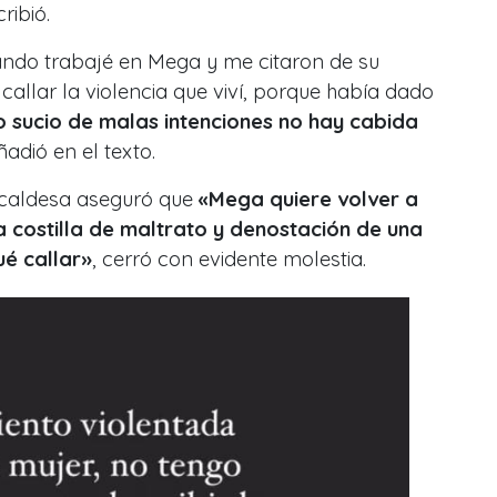
cribió.
ndo trabajé en Mega y me citaron de su
callar la violencia que viví, porque había dado
o sucio de malas intenciones no hay cabida
ñadió en el texto.
alcaldesa aseguró que
«Mega quiere volver a
a costilla de maltrato y denostación de una
ué callar»
, cerró con evidente molestia.