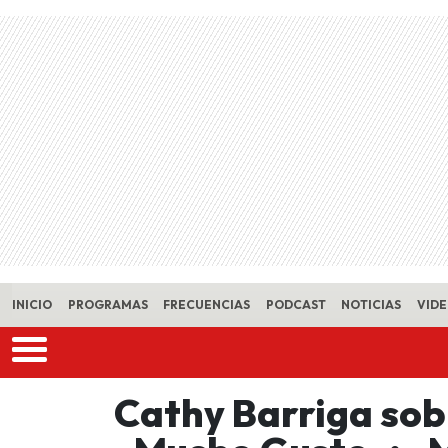
Skip to main content
INICIO
PROGRAMAS
FRECUENCIAS
PODCAST
NOTICIAS
VID
Cathy Barriga sob