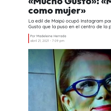
«Mucho Gusto»: «M
como mujer»
La edil de Maipú ocupó Instagram pa
Gusto que la puso en el centro de la 
Por
Madeleine Herrada
abril 21, 2021 - 7:09 pm