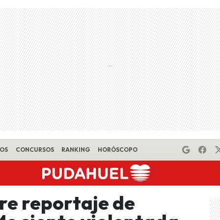
EOS
CONCURSOS
RANKING
HORÓSCOPO
re reportaje de