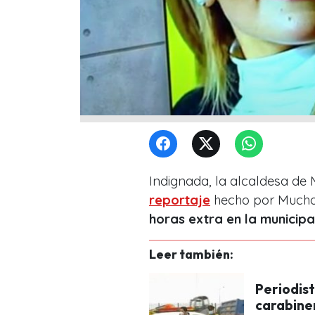
Indignada, la alcaldesa de
reportaje
hecho por Mucho
horas extra en la municip
Leer también:
Periodis
carabine