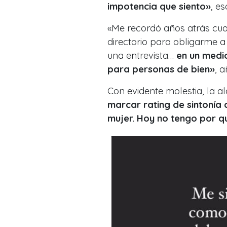
impotencia que siento»
, es
«Me recordó años atrás cua
directorio para obligarme a 
una entrevista…
en un medi
para personas de bien»
, a
Con evidente molestia, la 
marcar rating de sintonía 
mujer. Hoy no tengo por q