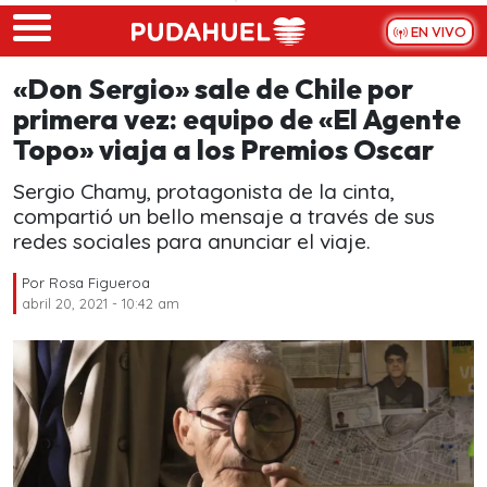
Skip to main content
EN VIVO
«Don Sergio» sale de Chile por
primera vez: equipo de «El Agente
Topo» viaja a los Premios Oscar
Sergio Chamy, protagonista de la cinta,
compartió un bello mensaje a través de sus
redes sociales para anunciar el viaje.
Por
Rosa Figueroa
abril 20, 2021 - 10:42 am