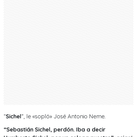
“
Sichel
”, le «sopló» José Antonio Neme.
“Sebastián Sichel, perdón. Iba a decir