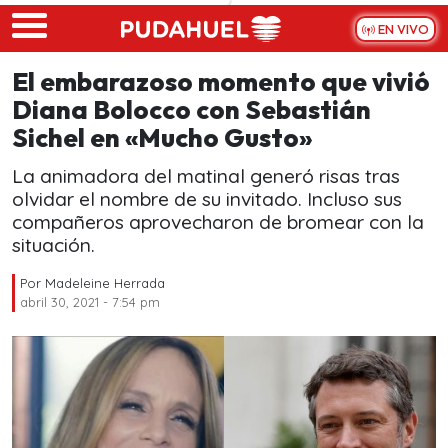
Skip to main content
EN VIVO
El embarazoso momento que vivió
Diana Bolocco con Sebastián
Sichel en «Mucho Gusto»
La animadora del matinal generó risas tras
olvidar el nombre de su invitado. Incluso sus
compañeros aprovecharon de bromear con la
situación.
Por
Madeleine Herrada
abril 30, 2021 - 7:54 pm