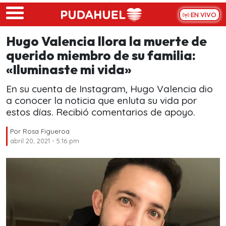
Skip to main content
EN VIVO
Hugo Valencia llora la muerte de
querido miembro de su familia:
«Iluminaste mi vida»
En su cuenta de Instagram, Hugo Valencia dio
a conocer la noticia que enluta su vida por
estos días. Recibió comentarios de apoyo.
Por
Rosa Figueroa
abril 20, 2021 - 5:16 pm