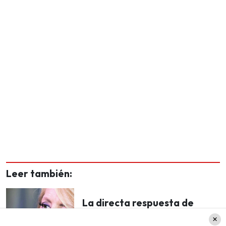
Leer también:
La directa respuesta de
Cecilia Bolocco a seguidora
que la criticó por mostrar sus