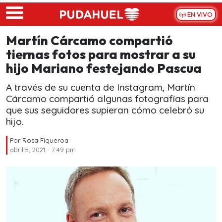
Skip to main content
EN VIVO
Martín Cárcamo compartió
tiernas fotos para mostrar a su
hijo Mariano festejando Pascua
A través de su cuenta de Instagram, Martín
Cárcamo compartió algunas fotografías para
que sus seguidores supieran cómo celebró su
hijo.
Por
Rosa Figueroa
abril 5, 2021 - 7:49 pm