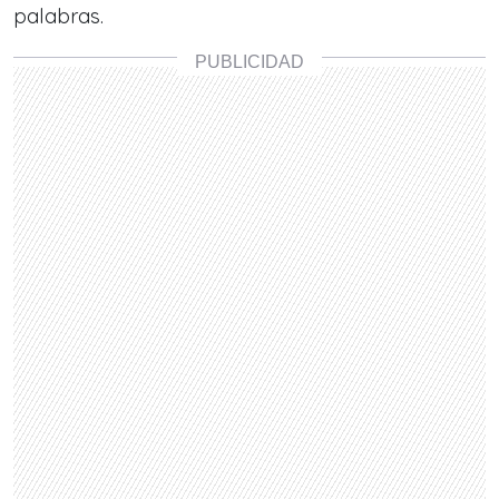
palabras.