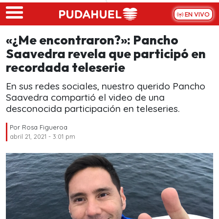
Skip to main content
EN VIVO
«¿Me encontraron?»: Pancho
Saavedra revela que participó en
recordada teleserie
En sus redes sociales, nuestro querido Pancho
Saavedra compartió el video de una
desconocida participación en teleseries.
Por
Rosa Figueroa
abril 21, 2021 - 3:01 pm