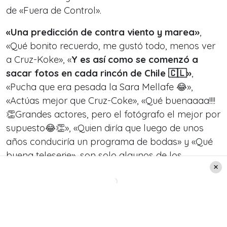
de «Fuera de Control».
«Una predicción de contra viento y marea»
,
«Qué bonito recuerdo, me gustó todo, menos ver
a Cruz-Koke», «
Y es así como se comenzó a
sacar fotos en cada rincón de Chile 🇨🇱»
,
«Pucha que era pesada la Sara Mellafe 😂»,
«Actúas mejor que Cruz-Coke», «Qué buenaaaa!!!!
👏Grandes actores, pero el fotógrafo el mejor por
supuesto😂👏», «Quien diría que luego de unos
años conduciría un programa de bodas» y «Qué
buena teleserie», son solo algunos de los
comentarios que recibió Francisco.