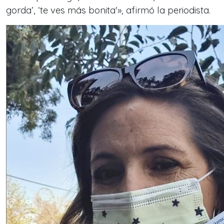
gorda’, ‘te ves más bonita'», afirmó la periodista.