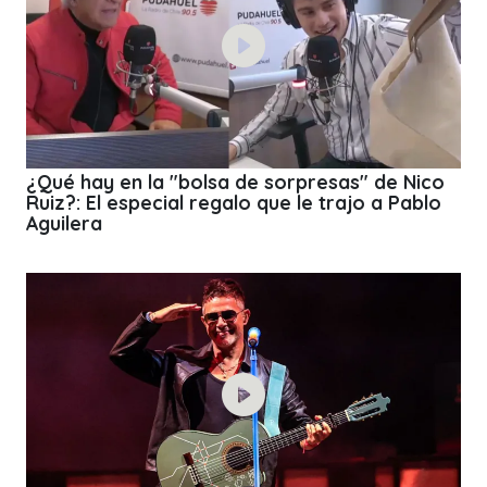
¿Qué hay en la "bolsa de sorpresas" de Nico
Ruiz?: El especial regalo que le trajo a Pablo
Aguilera