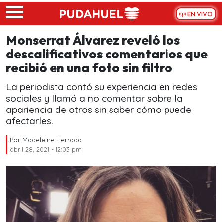
Skip to main content
EN VIVO
Monserrat Álvarez reveló los
descalificativos comentarios que
recibió en una foto sin filtro
La periodista contó su experiencia en redes
sociales y llamó a no comentar sobre la
apariencia de otros sin saber cómo puede
afectarles.
Por
Madeleine Herrada
abril 28, 2021 - 12:03 pm