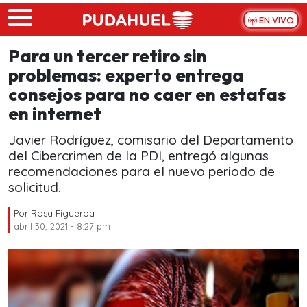
Skip to main content
EN VIVO
Para un tercer retiro sin
problemas: experto entrega
consejos para no caer en estafas
en internet
Javier Rodríguez, comisario del Departamento
del Cibercrimen de la PDI, entregó algunas
recomendaciones para el nuevo periodo de
solicitud.
Por
Rosa Figueroa
abril 30, 2021 - 8:27 pm