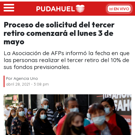
Skip to main content
EN VIVO
Proceso de solicitud del tercer
retiro comenzará el lunes 3 de
mayo
La Asociación de AFPs informó la fecha en que
las personas realizar el tercer retiro del 10% de
sus fondos previsionales.
Por
Agencia Uno
abril 28, 2021 - 3:08 pm