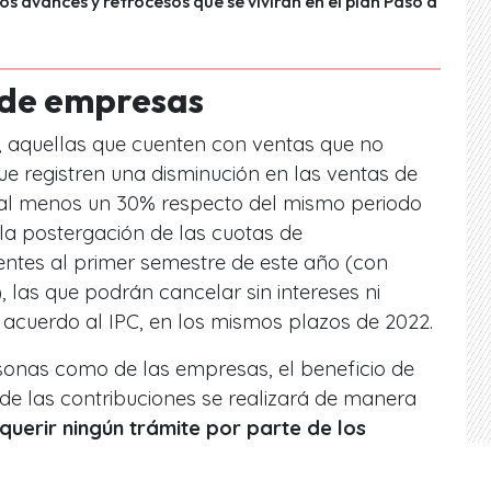
los avances y retrocesos que se vivirán en el plan Paso a
 de empresas
, aquellas que cuenten con ventas que no
e registren una disminución en las ventas de
 al menos un 30% respecto del mismo periodo
la postergación de las cuotas de
entes al primer semestre de este año (con
), las que podrán cancelar sin intereses ni
 acuerdo al IPC, en los mismos plazos de 2022.
rsonas como de las empresas, el beneficio de
de las contribuciones se realizará de manera
querir ningún trámite por parte de los