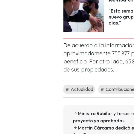
"Esta seman
nuevo grupo
días."
De acuerdo a la información
aproximadamente 755.877 p
beneficio. Por otro lado, 6
de sus propiedades.
Actualidad
Contribucion
Ministra Rubilar y tercer 
proyecto ya aprobado»
Martín Cárcamo dedicó em