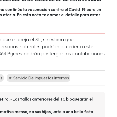
a continúa la vacunación contra el Covid-19 para un
 etario. En esta nota te damos el detalle para estos
 que maneja el SII, se estima que
ersonas naturales podrían acceder a este
5.864 Pymes podrán postergar las contribuciones
es
Servicio De Impuestos Internos
retiro: «Los fallos anteriores del TC bloquearán el
otivo mensaje a sus hijos junto a una bella foto