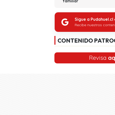
familiar
Sigue a Pudahuel.cl
Recibe nuestros conten
CONTENIDO PATRO
Revisa
aq