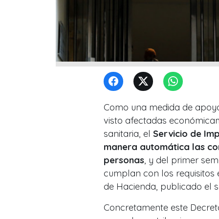
Como una medida de apoyo
visto afectadas económicam
sanitaria, el
Servicio de Imp
manera automática las con
personas
, y del primer se
cumplan con los requisitos e
de Hacienda, publicado el sá
Concretamente este Decreto 