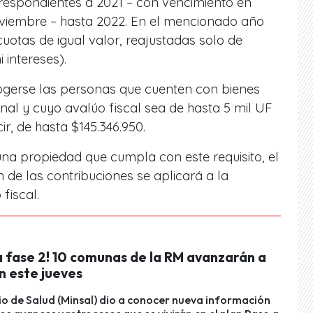
respondientes a 2021 – con vencimiento en
noviembre – hasta 2022. En el mencionado año
otas de igual valor, reajustadas solo de
 intereses).
ogerse las personas que cuenten con bienes
onal y cuyo avalúo fiscal sea de hasta 5 mil UF
ir, de hasta $145.346.950.
una propiedad que cumpla con este requisito, el
 de las contribuciones se aplicará a la
fiscal.
a fase 2! 10 comunas de la RM avanzarán a
n este jueves
rio de Salud (Minsal) dio a conocer nueva información