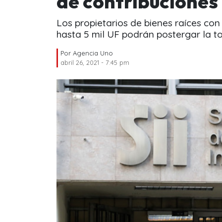
de contribuciones
Los propietarios de bienes raíces con
hasta 5 mil UF podrán postergar la to
Por
Agencia Uno
abril 26, 2021 - 7:45 pm