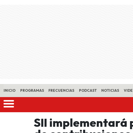
Skip to main content
INICIO
PROGRAMAS
FRECUENCIAS
PODCAST
NOTICIAS
VID
SII implementará 