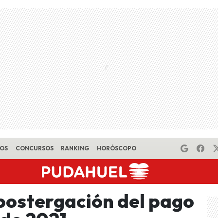
EOS
CONCURSOS
RANKING
HORÓSCOPO
postergación del pago