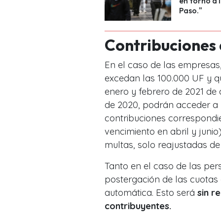
en torno a 
Paso."
Contribuciones
En el caso de las empresas
excedan las 100.000 UF y qu
enero y febrero de 2021 de
de 2020, podrán acceder a 
contribuciones correspondi
vencimiento en abril y junio
multas, solo reajustadas de
Tanto en el caso de las pe
postergación de las cuotas 
automática. Esto será
sin re
contribuyentes.