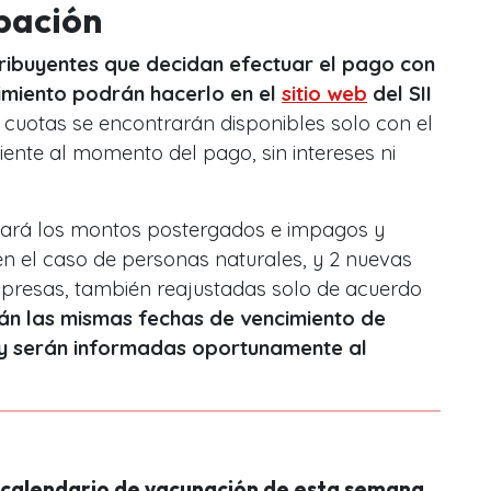
pación
tribuyentes que decidan efectuar el pago con
cimiento podrán hacerlo en el
sitio web
del SII
s cuotas se encontrarán disponibles solo con el
iente al momento del pago, sin intereses ni
culará los montos postergados e impagos y
en el caso de personas naturales, y 2 nuevas
mpresas, también reajustadas solo de acuerdo
án las mismas fechas de vencimiento de
 y serán informadas oportunamente al
l calendario de vacunación de esta semana