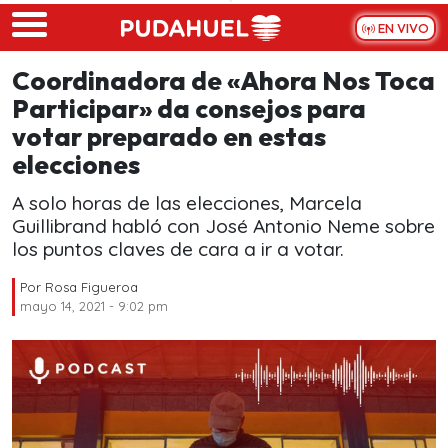
Skip to main content
EN VIVO
Coordinadora de «Ahora Nos Toca
Participar» da consejos para
votar preparado en estas
elecciones
A solo horas de las elecciones, Marcela
Guillibrand habló con José Antonio Neme sobre
los puntos claves de cara a ir a votar.
Por
Rosa Figueroa
mayo 14, 2021 - 9:02 pm