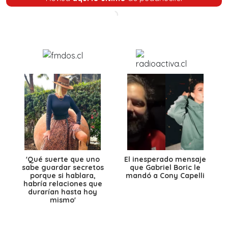
'Qué suerte que uno
El inesperado mensaje
sabe guardar secretos
que Gabriel Boric le
porque si hablara,
mandó a Cony Capelli
habría relaciones que
durarían hasta hoy
mismo'