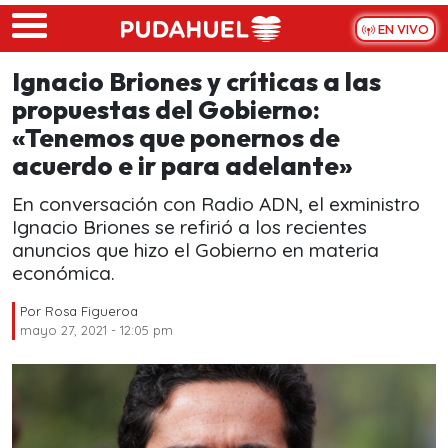
Skip to main content
EN VIVO
Ignacio Briones y críticas a las
propuestas del Gobierno:
«Tenemos que ponernos de
acuerdo e ir para adelante»
En conversación con Radio ADN, el exministro
Ignacio Briones se refirió a los recientes
anuncios que hizo el Gobierno en materia
económica.
Por
Rosa Figueroa
mayo 27, 2021 - 12:05 pm