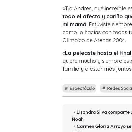
«Tío Andres, qué increíble e
todo el afecto y cariño qu
mi mamá
. Estuviste siempr
como lo hacías con todos tu
Olímpico de Atenas 2004.
«
La peleaste hasta el fina
quiere mucho y siempre est
familia y a estar más juntos
Espectáculo
Redes Socia
Lisandra Silva comparte u
Noah
Carmen Gloria Arroyo se