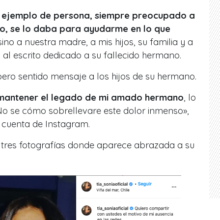
n ejemplo de persona, siempre preocupado a
po, se lo daba para ayudarme en lo que
sino a nuestra madre, a mis hijos, su familia y a
 al escrito dedicado a su fallecido hermano.
ero sentido mensaje a los hijos de su hermano.
; mantener el legado de mi amado hermano
, lo
 No se cómo sobrellevare este dolor inmenso»,
u cuenta de Instagram.
tres fotografías donde aparece abrazada a su