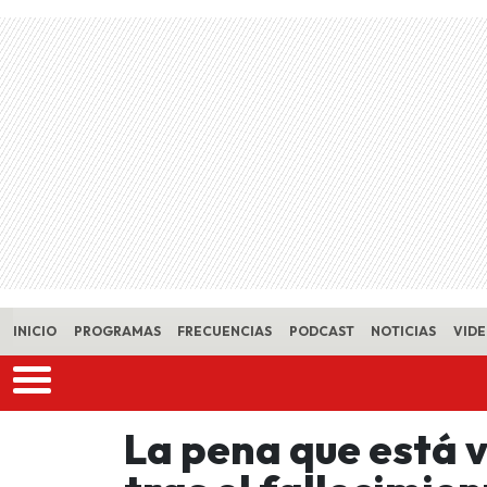
Skip to main content
INICIO
PROGRAMAS
FRECUENCIAS
PODCAST
NOTICIAS
VID
La pena que está v