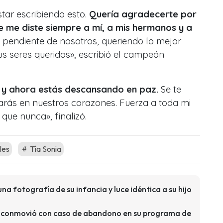
star escribiendo esto.
Quería agradecerte por
e me diste siempre a mí, a mis hermanos y a
e pendiente de nosotros, queriendo lo mejor
s seres queridos», escribió el campeón
l y ahora estás descansando en paz.
Se te
arás en nuestros corazones. Fuerza a toda mi
 que nunca», finalizó.
les
Tía Sonia
na fotografía de su infancia y luce idéntica a su hijo
 conmovió con caso de abandono en su programa de