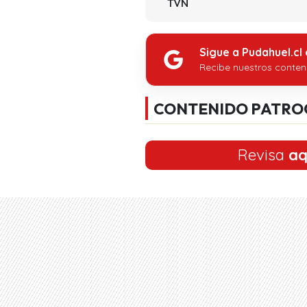
TVN
Sigue a Pudahuel.cl
Recibe nuestros conten
CONTENIDO PATRO
Revisa
aq