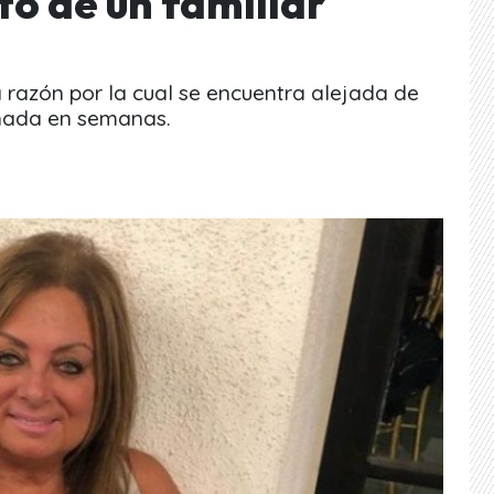
to de un familiar
 razón por la cual se encuentra alejada de
 nada en semanas.