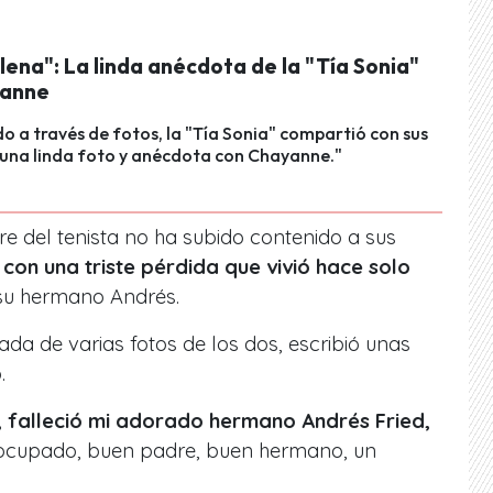
lena": La linda anécdota de la "Tía Sonia"
yanne
 a través de fotos, la "Tía Sonia" compartió con sus
 una linda foto y anécdota con Chayanne."
re del tenista no ha subido contenido a sus
 con una triste pérdida que vivió hace solo
e su hermano Andrés.
a de varias fotos de los dos, escribió unas
.
o, falleció mi adorado hermano Andrés Fried,
eocupado, buen padre, buen hermano, un