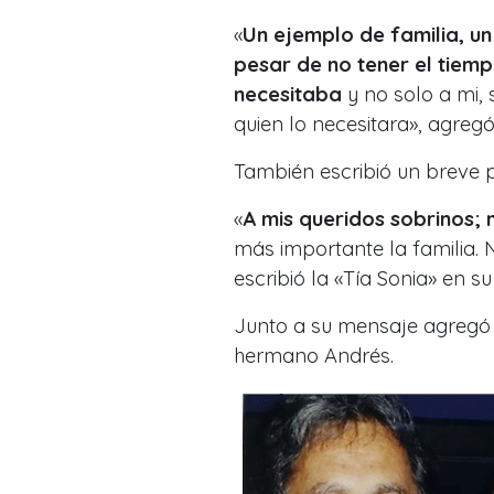
«
Un ejemplo de familia, u
pesar de no tener el tiem
necesitaba
y no solo a mi, 
quien lo necesitara», agregó
También escribió un breve p
«
A mis queridos sobrinos
más importante la familia.
escribió la «Tía Sonia» en s
Junto a su mensaje agregó 
hermano Andrés.