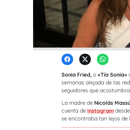
Sonia Fried,
o
«Tía Sonia»
c
semanas alejada de las red
seguidores que acostumbrab
La madre de
Nicolás Mass
cuenta de
Instagram
desde 
se encontraba tan lejos de l