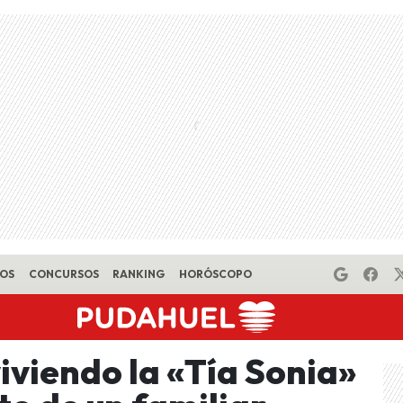
EOS
CONCURSOS
RANKING
HORÓSCOPO
iviendo la «Tía Sonia»