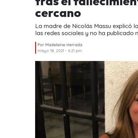
tras el fallecimien
cercano
La madre de Nicolás Massu explicó la
las redes sociales y no ha publicado
Por
Madeleine Herrada
mayo 18, 2021 - 6:21 pm