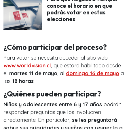
conoce el horario en que
podrás votar en estas
elecciones
¿Cómo participar del proceso?
Para votar se necesita acceder al sitio web
www.worldvision.cl
, que estará habilitado desde
el
martes 11 de mayo
, al
domingo 16 de mayo
a
las
18 horas
.
¿Quiénes pueden participar?
Niños y adolescentes entre 6 y 17 años
podrán
responder preguntas que los involucren
directamente. En particular,
se les preguntará
sobre sus prioridades y sueños con respecto a