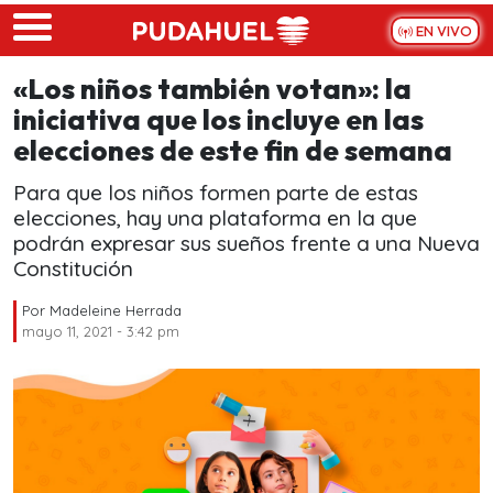
Skip to main content
EN VIVO
«Los niños también votan»: la
iniciativa que los incluye en las
elecciones de este fin de semana
Para que los niños formen parte de estas
elecciones, hay una plataforma en la que
podrán expresar sus sueños frente a una Nueva
Constitución
Por
Madeleine Herrada
mayo 11, 2021 - 3:42 pm