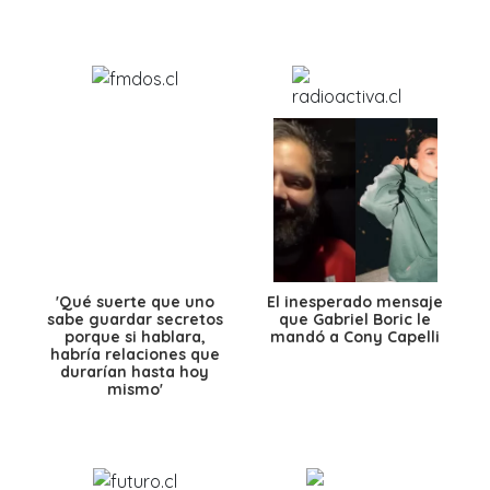
'Qué suerte que uno
El inesperado mensaje
sabe guardar secretos
que Gabriel Boric le
porque si hablara,
mandó a Cony Capelli
habría relaciones que
durarían hasta hoy
mismo'