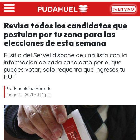
Skip to main content
EN VIVO
Revisa todos los candidatos que
postulan por tu zona para las
elecciones de esta semana
El sitio del Servel dispone de una lista con la
información de cada candidato por el que
puedes votar, solo requerirá que ingreses tu
RUT.
Por
Madeleine Herrada
mayo 10, 2021 - 3:51 pm