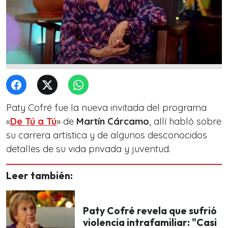
Paty Cofré fue la nueva invitada del programa
«
De Tú a Tú
» de
Martín Cárcamo
, allí habló sobre
su carrera artística y de algunos desconocidos
detalles de su vida privada y juventud.
Leer también:
Paty Cofré revela que sufrió
violencia intrafamiliar: "Casi