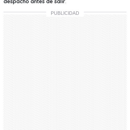
despacho antes de salir
.