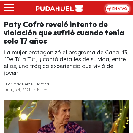
Skip to main content
EN VIVO
Paty Cofré reveló intento de
violación que sufrió cuando tenía
solo 17 años
La mujer protagonizó el programa de Canal 13,
"De Tú a Tú", y contó detalles de su vida, entre
ellos, una trágica experiencia que vivió de
joven.
Por
Madeleine Herrada
mayo 4, 2021 - 4:14 pm