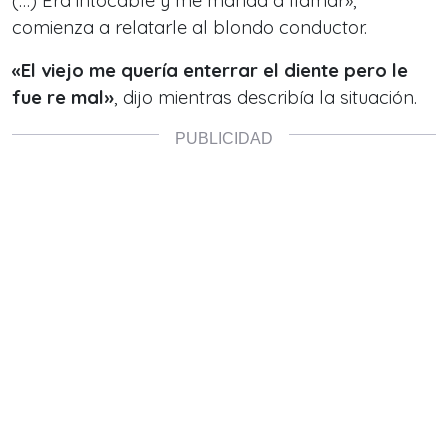
(…) Era intocable y me manda a llamar»,
comienza a relatarle al blondo conductor.
«El viejo me quería enterrar el diente pero le
fue re mal»
, dijo mientras describía la situación.